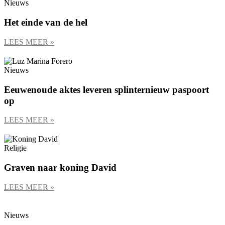
Nieuws
Het einde van de hel
LEES MEER »
Nieuws
Eeuwenoude aktes leveren splinternieuw paspoort
op
LEES MEER »
Religie
Graven naar koning David
LEES MEER »
Nieuws