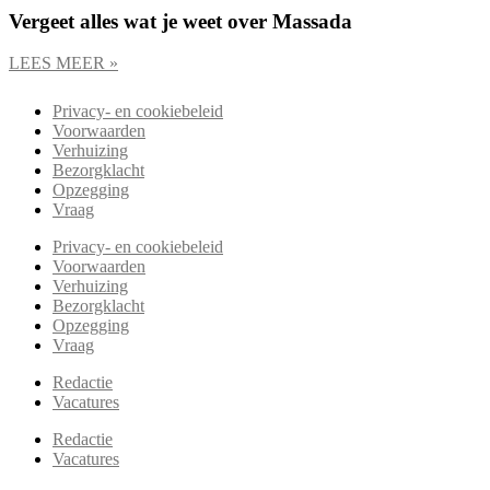
Vergeet alles wat je weet over Massada
LEES MEER »
Privacy- en cookiebeleid
Voorwaarden
Verhuizing
Bezorgklacht
Opzegging
Vraag
Privacy- en cookiebeleid
Voorwaarden
Verhuizing
Bezorgklacht
Opzegging
Vraag
Redactie
Vacatures
Redactie
Vacatures