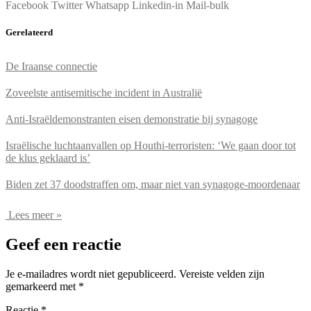
Facebook
Twitter
Whatsapp
Linkedin-in
Mail-bulk
Gerelateerd
De Iraanse connectie
Zoveelste antisemitische incident in Australië
Anti-Israëldemonstranten eisen demonstratie bij synagoge
Israëlische luchtaanvallen op Houthi-terroristen: ‘We gaan door tot
de klus geklaard is’
Biden zet 37 doodstraffen om, maar niet van synagoge-moordenaar
Lees meer »
Geef een reactie
Je e-mailadres wordt niet gepubliceerd.
Vereiste velden zijn
gemarkeerd met
*
Reactie
*