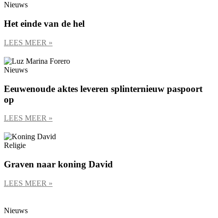
Nieuws
Het einde van de hel
LEES MEER »
Nieuws
Eeuwenoude aktes leveren splinternieuw paspoort
op
LEES MEER »
Religie
Graven naar koning David
LEES MEER »
Nieuws