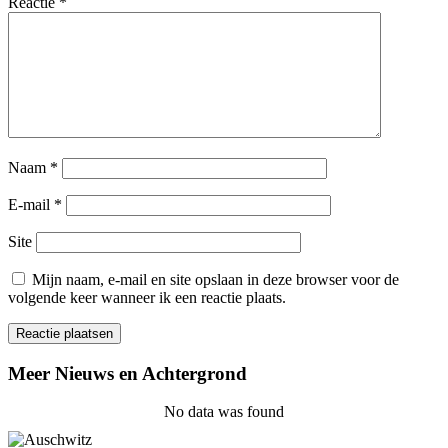
Reactie
*
Naam
*
E-mail
*
Site
Mijn naam, e-mail en site opslaan in deze browser voor de
volgende keer wanneer ik een reactie plaats.
Meer Nieuws en Achtergrond
No data was found