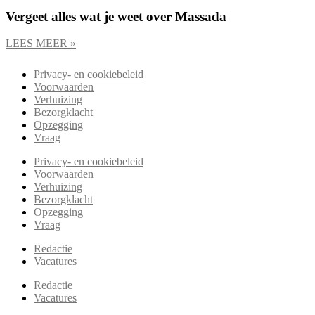
Vergeet alles wat je weet over Massada
LEES MEER »
Privacy- en cookiebeleid
Voorwaarden
Verhuizing
Bezorgklacht
Opzegging
Vraag
Privacy- en cookiebeleid
Voorwaarden
Verhuizing
Bezorgklacht
Opzegging
Vraag
Redactie
Vacatures
Redactie
Vacatures