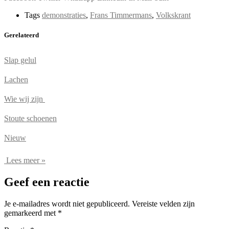
Tags
demonstraties
,
Frans Timmermans
,
Volkskrant
Gerelateerd
Slap gelul
Lachen
Wie wij zijn
Stoute schoenen
Nieuw
Lees meer »
Geef een reactie
Je e-mailadres wordt niet gepubliceerd.
Vereiste velden zijn
gemarkeerd met
*